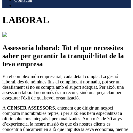
Contactar
LABORAL
Assessoria laboral: Tot el que necessites
saber per garantir la tranquil·litat de la
teva empresa
En el complex món empresarial, cada detall compta. La gestió
laboral, des de nòmines fins al compliment normatiu, pot ser un
desafiament si no es compta amb el suport adequat. Per això, una
assessoria laboral no només és un recurs, sinó una peça clau per
assegurar l'èxit de qualsevol organització.
A
CENSER ASSESSORS
, entenem que dirigir un negoci
comporta innombrables reptes, i per això ens hem especialitzat a
oferir solucions integrals i personalitzades. Amb més de 30 anys
d’experiència, la nostra missió és que els nostres clients es
concentrin únicament en allò que impulsa la seva economia, mentre