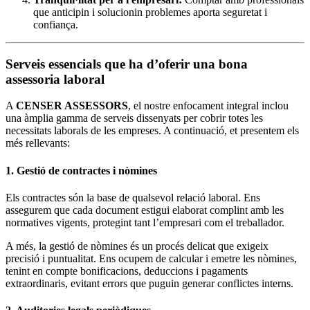
que anticipin i solucionin problemes aporta seguretat i
confiança.
Serveis essencials que ha d’oferir una bona
assessoria laboral
A
CENSER ASSESSORS
, el nostre enfocament integral inclou
una àmplia gamma de serveis dissenyats per cobrir totes les
necessitats laborals de les empreses. A continuació, et presentem els
més rellevants:
1. Gestió de contractes i nòmines
Els contractes són la base de qualsevol relació laboral. Ens
assegurem que cada document estigui elaborat complint amb les
normatives vigents, protegint tant l’empresari com el treballador.
A més, la gestió de nòmines és un procés delicat que exigeix
precisió i puntualitat. Ens ocupem de calcular i emetre les nòmines,
tenint en compte bonificacions, deduccions i pagaments
extraordinaris, evitant errors que puguin generar conflictes interns.