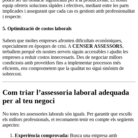
equip ofereix solucions ràpides i efectives, mediant entre les parts
implicades i assegurant que cada cas es gestioni amb professionalitat
i respecte.
5. Optimització de costos laborals
Sabem que moltes empreses afronten dificultats econòmiques,
especialment en èpoques de crisi. A
CENSER ASSESSORS
,
treballem perquè els nostres serveis siguin accessibles i ajudin les
empreses a reduir costos innecessaris. Des de negociar millors
condicions amb proveïdors fins a implementar processos més
eficients, ens comprometem que la qualitat no sigui sinònim de
sobrecost.
Com triar l’assessoria laboral adequada
per al teu negoci
No totes les assessories laborals són iguals. Per garantir que esculls
els millors professionals, et recomanem tenir en compte els següents
aspectes:
Experiència comprovada:
Busca una empresa amb