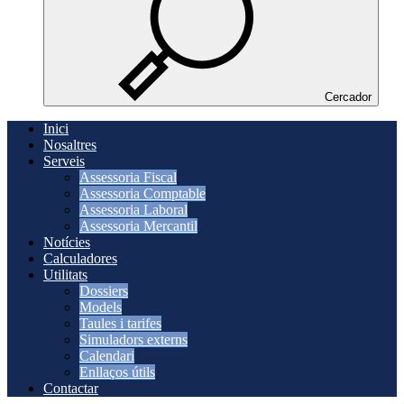
Cercador
Inici
Nosaltres
Serveis
Assessoria Fiscal
Assessoria Comptable
Assessoria Laboral
Assessoria Mercantil
Notícies
Calculadores
Utilitats
Dossiers
Models
Taules i tarifes
Simuladors externs
Calendari
Enllaços útils
Contactar