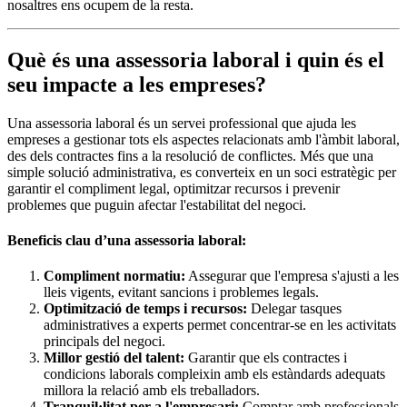
nosaltres ens ocupem de la resta.
Què és una assessoria laboral i quin és el
seu impacte a les empreses?
Una assessoria laboral és un servei professional que ajuda les
empreses a gestionar tots els aspectes relacionats amb l'àmbit laboral,
des dels contractes fins a la resolució de conflictes. Més que una
simple solució administrativa, es converteix en un soci estratègic per
garantir el compliment legal, optimitzar recursos i prevenir
problemes que puguin afectar l'estabilitat del negoci.
Beneficis clau d’una assessoria laboral:
Compliment normatiu:
Assegurar que l'empresa s'ajusti a les
lleis vigents, evitant sancions i problemes legals.
Optimització de temps i recursos:
Delegar tasques
administratives a experts permet concentrar-se en les activitats
principals del negoci.
Millor gestió del talent:
Garantir que els contractes i
condicions laborals compleixin amb els estàndards adequats
millora la relació amb els treballadors.
Tranquil·litat per a l'empresari:
Comptar amb professionals