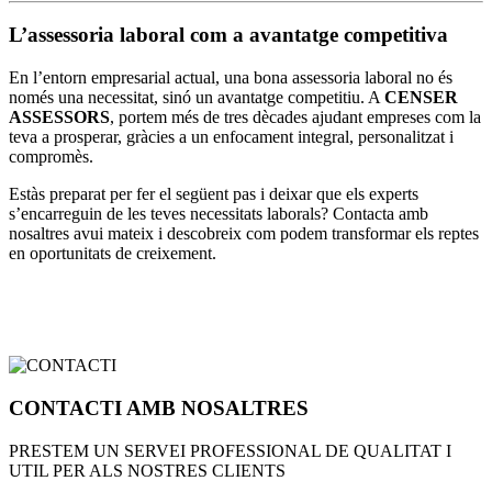
L’assessoria laboral com a avantatge competitiva
En l’entorn empresarial actual, una bona assessoria laboral no és
només una necessitat, sinó un avantatge competitiu. A
CENSER
ASSESSORS
, portem més de tres dècades ajudant empreses com la
teva a prosperar, gràcies a un enfocament integral, personalitzat i
compromès.
Estàs preparat per fer el següent pas i deixar que els experts
s’encarreguin de les teves necessitats laborals? Contacta amb
nosaltres avui mateix i descobreix com podem transformar els reptes
en oportunitats de creixement.
CONTACTI AMB NOSALTRES
PRESTEM UN SERVEI PROFESSIONAL DE QUALITAT I
UTIL PER ALS NOSTRES CLIENTS