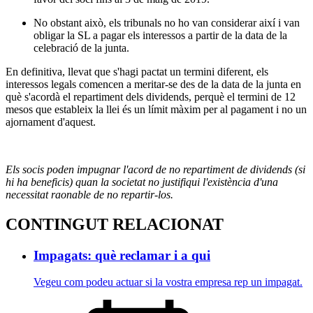
No obstant això, els tribunals no ho van considerar així i van
obligar la SL a pagar els interessos a partir de la data de la
celebració de la junta.
En definitiva, llevat que s'hagi pactat un termini diferent, els
interessos legals comencen a meritar-se des de la data de la junta en
què s'acordà el repartiment dels dividends, perquè el termini de 12
mesos que estableix la llei és un límit màxim per al pagament i no un
ajornament d'aquest.
Els socis poden impugnar l'acord de no repartiment de dividends (si
hi ha beneficis) quan la societat no justifiqui l'existència d'una
necessitat raonable de no repartir-los.
CONTINGUT RELACIONAT
Impagats: què reclamar i a qui
Vegeu com podeu actuar si la vostra empresa rep un impagat.