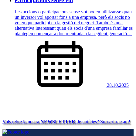
Participacions sense vot
Les accions o participacions sense vot poden utilitzar-se quan
un inversor vol aportar fons a una empresa, però els socis no
volen que participi en la gestió del negoci. També és una
alternativa interessant quan els socis d'una empresa familiar es
plantegen començar a donar entrada a la següent generació…
28.10.2025
Vols rebre la nostra
NEWSLETTER
de notícies? Subscriu-te ara!