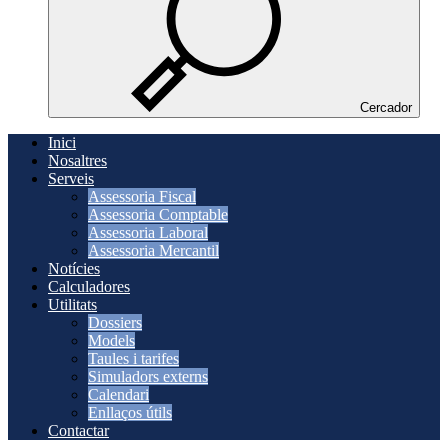
Cercador
Inici
Nosaltres
Serveis
Assessoria Fiscal
Assessoria Comptable
Assessoria Laboral
Assessoria Mercantil
Notícies
Calculadores
Utilitats
Dossiers
Models
Taules i tarifes
Simuladors externs
Calendari
Enllaços útils
Contactar