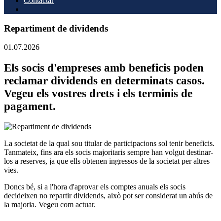
Contactar
Repartiment de dividends
01.07.2026
Els socis d'empreses amb beneficis poden
reclamar dividends en determinats casos.
Vegeu els vostres drets i els terminis de
pagament.
La societat de la qual sou titular de participacions sol tenir beneficis.
Tanmateix, fins ara els socis majoritaris sempre han volgut destinar-
los a reserves, ja que ells obtenen ingressos de la societat per altres
vies.
Doncs bé, si a l'hora d'aprovar els comptes anuals els socis
decideixen no repartir dividends, això pot ser considerat un abús de
la majoria. Vegeu com actuar.