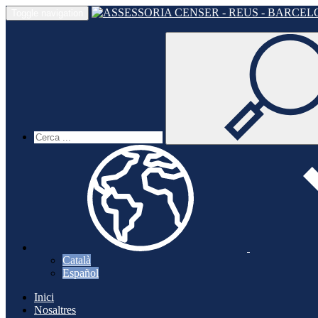
Toggle navigation
Català
Español
Inici
Nosaltres