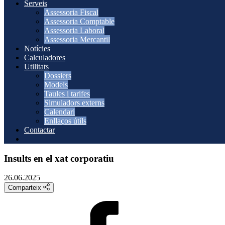
Serveis
Assessoria Fiscal
Assessoria Comptable
Assessoria Laboral
Assessoria Mercantil
Notícies
Calculadores
Utilitats
Dossiers
Models
Taules i tarifes
Simuladors externs
Calendari
Enllaços útils
Contactar
Insults en el xat corporatiu
26.06.2025
Comparteix