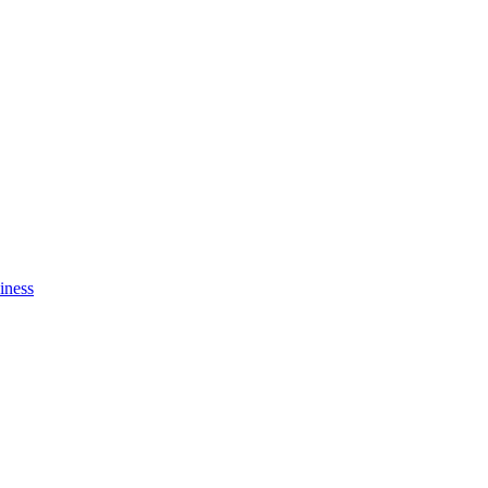
iness