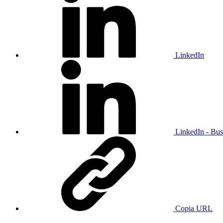
LinkedIn
LinkedIn - Bus
Copia URL