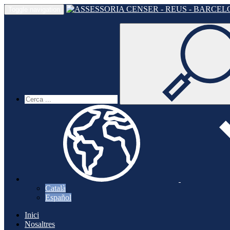
Toggle navigation
Català
Español
Inici
Nosaltres