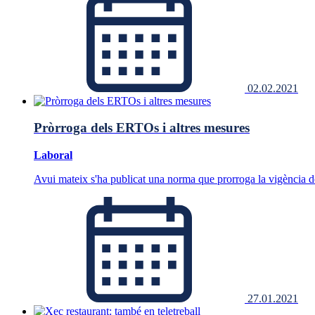
02.02.2021
Pròrroga dels ERTOs i altres mesures
Laboral
Avui mateix s'ha publicat una norma que prorroga la vigència de
27.01.2021