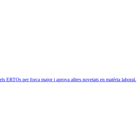
ls ERTOs per força major i aprova altres novetats en matèria laboral.