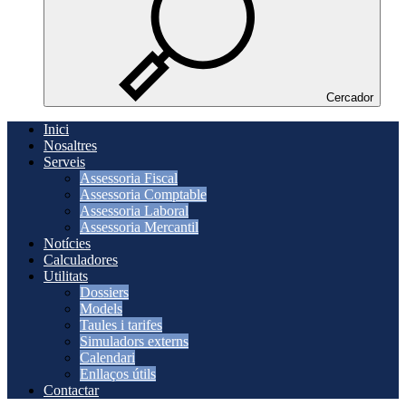
Cercador
Inici
Nosaltres
Serveis
Assessoria Fiscal
Assessoria Comptable
Assessoria Laboral
Assessoria Mercantil
Notícies
Calculadores
Utilitats
Dossiers
Models
Taules i tarifes
Simuladors externs
Calendari
Enllaços útils
Contactar