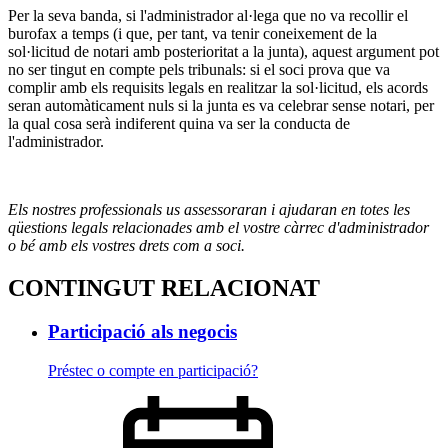
Per la seva banda, si l'administrador al·lega que no va recollir el
burofax a temps (i que, per tant, va tenir coneixement de la
sol·licitud de notari amb posterioritat a la junta), aquest argument pot
no ser tingut en compte pels tribunals: si el soci prova que va
complir amb els requisits legals en realitzar la sol·licitud, els acords
seran automàticament nuls si la junta es va celebrar sense notari, per
la qual cosa serà indiferent quina va ser la conducta de
l'administrador.
Els nostres professionals us assessoraran i ajudaran en totes les
qüestions legals relacionades amb el vostre càrrec d'administrador
o bé amb els vostres drets com a soci.
CONTINGUT RELACIONAT
Participació als negocis
Préstec o compte en participació?